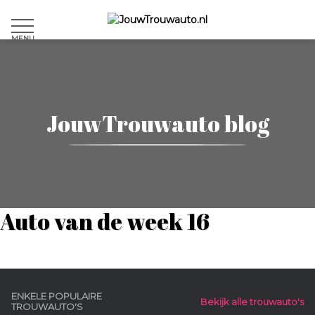
MENU
JouwTrouwauto blog
Auto van de week 16
ENKELE POPULAIRE
Bekijk alle trouwauto's
TROUWAUTO'S