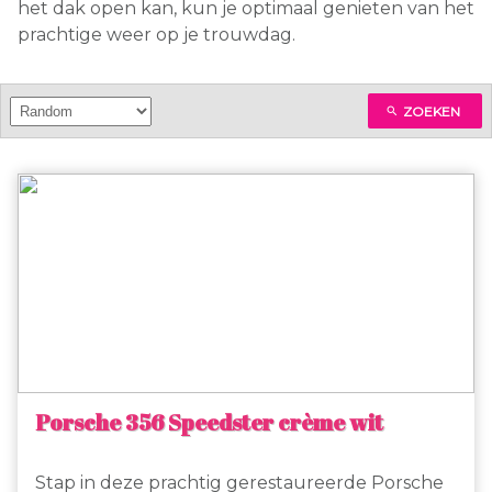
het dak open kan, kun je optimaal genieten van het
prachtige weer op je trouwdag.
ZOEKEN
search
Porsche 356 Speedster crème wit
Stap in deze prachtig gerestaureerde Porsche