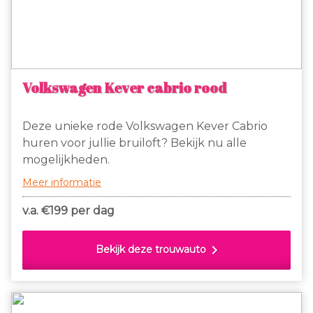
Volkswagen Kever cabrio rood
Deze unieke rode Volkswagen Kever Cabrio
huren voor jullie bruiloft? Bekijk nu alle
mogelijkheden.
Meer informatie
v.a. €
199 per dag
chevron_right
Bekijk deze trouwauto