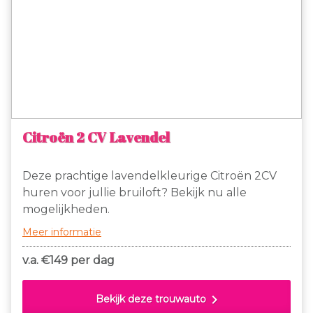
Citroën 2 CV Lavendel
Deze prachtige lavendelkleurige Citroën 2CV
huren voor jullie bruiloft? Bekijk nu alle
mogelijkheden.
Meer informatie
v.a. €
149 per dag
chevron_right
Bekijk deze trouwauto