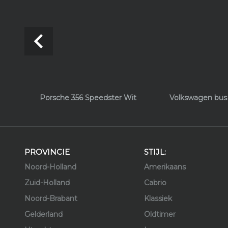
navigate_before
Porsche 356 Speedster Wit
Volkswagen bus
PROVINCIE
STIJL:
Noord-Holland
Amerikaans
Zuid-Holland
Cabrio
Noord-Brabant
Klassiek
Gelderland
Oldtimer