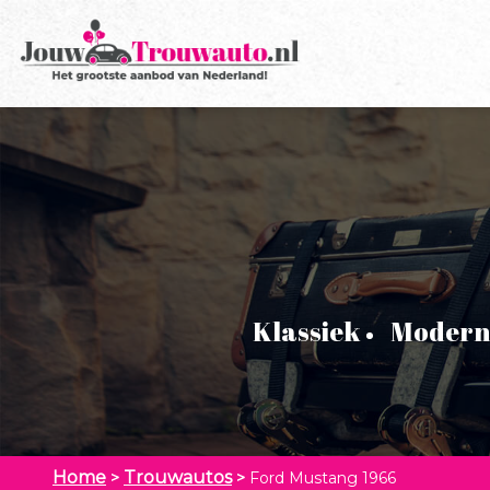
Klassiek
Modern
Home
Trouwautos
>
>
Ford Mustang 1966