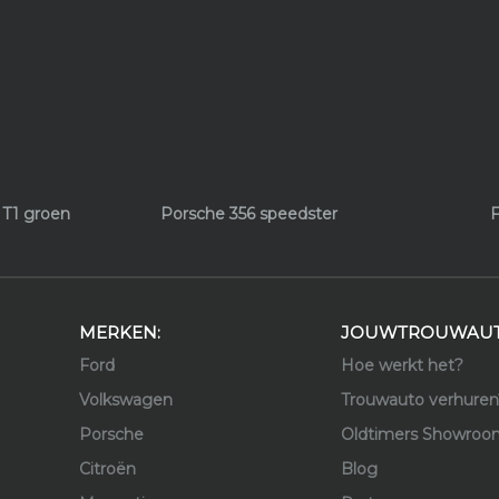
 T1 groen
Porsche 356 speedster
F
MERKEN:
JOUWTROUWAUT
Ford
Hoe werkt het?
Volkswagen
Trouwauto verhuren
Porsche
Oldtimers Showroo
Citroën
Blog