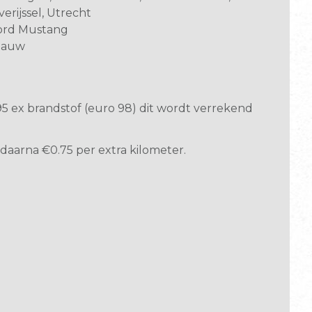
erijssel, Utrecht
ord Mustang
lauw
395 ex brandstof (euro 98) dit wordt verrekend
, daarna €0.75 per extra kilometer.