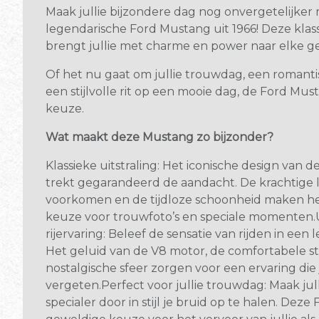
Maak jullie bijzondere dag nog onvergetelijker
legendarische Ford Mustang uit 1966! Deze klas
brengt jullie met charme en power naar elke g
Of het nu gaat om jullie trouwdag, een romanti
een stijlvolle rit op een mooie dag, de Ford Must
keuze.
Wat maakt deze Mustang zo bijzonder?
Klassieke uitstraling: Het iconische design van 
trekt gegarandeerd de aandacht. De krachtige l
voorkomen en de tijdloze schoonheid maken he
keuze voor trouwfoto’s en speciale momenten.
rijervaring: Beleef de sensatie van rijden in een
Het geluid van de V8 motor, de comfortabele s
nostalgische sfeer zorgen voor een ervaring die j
vergeten.Perfect voor jullie trouwdag: Maak jull
specialer door in stijl je bruid op te halen. Dez