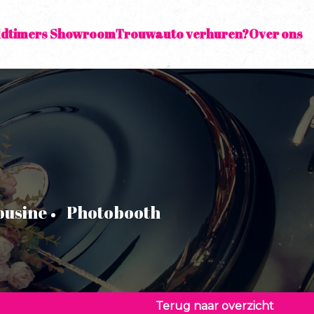
ldtimers Showroom
Trouwauto verhuren?
Over ons
ousine
Photobooth
Terug naar overzicht