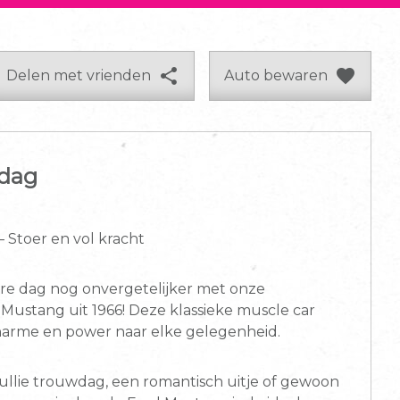
share
favorite
Auto bewaren
Delen met vrienden
 dag
 Stoer en vol kracht
ere dag nog onvergetelijker met onze
Mustang uit 1966! Deze klassieke muscle car
charme en power naar elke gelegenheid.
ullie trouwdag, een romantisch uitje of gewoon