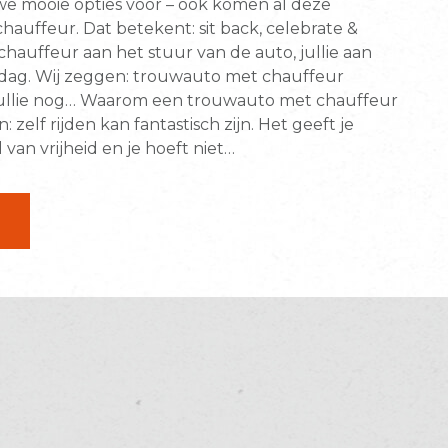
we mooie opties voor – ook komen al deze
hauffeur. Dat betekent: sit back, celebrate &
e chauffeur aan het stuur van de auto, jullie aan
e dag. Wij zeggen: trouwauto met chauffeur
ullie nog… Waarom een trouwauto met chauffeur
elf rijden kan fantastisch zijn. Het geeft je
 van vrijheid en je hoeft niet…