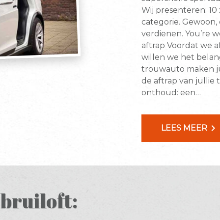
Wij presenteren: 10
categorie. Gewoon, 
verdienen. You’re w
aftrap Voordat we af
willen we het belan
trouwauto maken jul
de aftrap van jullie
onthoud: een…
chevron_right
LEES MEER
 bruiloft: