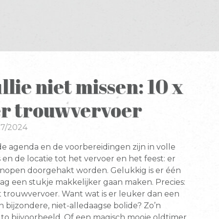
llie niet missen: 10 x
er trouwvervoer
07/2024
 de agenda en de voorbereidingen zijn in volle
 en de locatie tot het vervoer en het feest: er
open doorgehakt worden. Gelukkig is er één
ag een stukje makkelijker gaan maken. Precies:
 trouwvervoer. Want wat is er leuker dan een
 bijzondere, niet-alledaagse bolide? Zo’n
to bijvoorbeeld. Of een magisch mooie oldtimer.