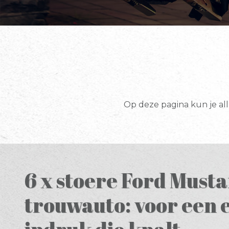
Op deze pagina kun je all
6 x stoere Ford Must
trouwauto: voor een 