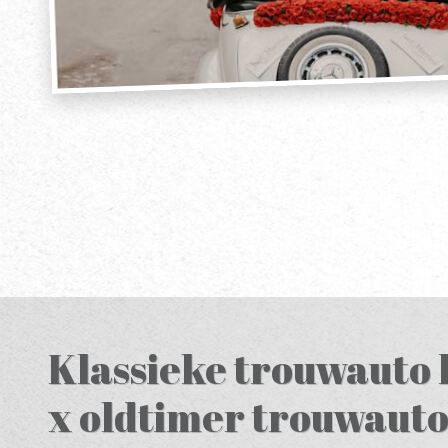
Klassieke trouwauto 
x oldtimer trouwauto