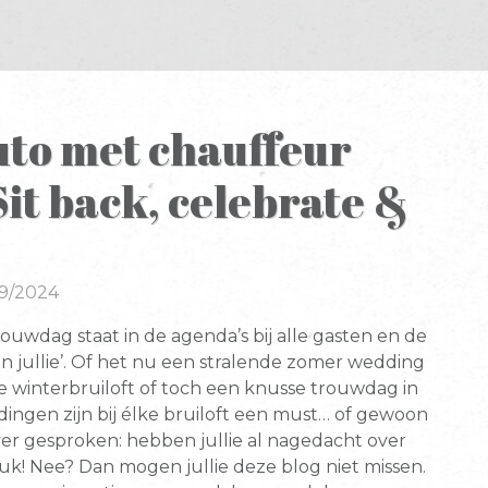
to met chauffeur
it back, celebrate &
09/2024
 trouwdag staat in de agenda’s bij alle gasten en de
an jullie’. Of het nu een stralende zomer wedding
 winterbruiloft of toch een knusse trouwdag in
dingen zijn bij élke bruiloft een must… of gewoon
over gesproken: hebben jullie al nagedacht over
euk! Nee? Dan mogen jullie deze blog niet missen.