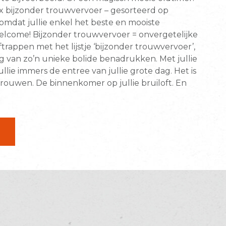
 x bijzonder trouwvervoer – gesorteerd op
omdat jullie enkel het beste en mooiste
elcome! Bijzonder trouwvervoer = onvergetelijke
trappen met het lijstje ‘bijzonder trouwvervoer’,
g van zo’n unieke bolide benadrukken. Met jullie
lie immers de entree van jullie grote dag. Het is
 trouwen. De binnenkomer op jullie bruiloft. En