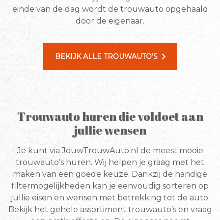
einde van de dag wordt de trouwauto opgehaald
door de eigenaar.
chevron_right
BEKIJK ALLE TROUWAUTO’S
Trouwauto huren die voldoet aan
jullie wensen
Je kunt via JouwTrouwAuto.nl de meest mooie
trouwauto’s huren. Wij helpen je graag met het
maken van een goede keuze. Dankzij de handige
filtermogelijkheden kan je eenvoudig sorteren op
jullie eisen en wensen met betrekking tot de auto.
Bekijk het gehele assortiment trouwauto’s en vraag