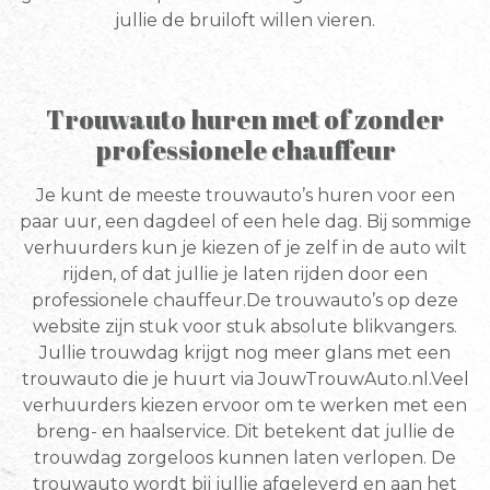
jullie de bruiloft willen vieren.
Trouwauto huren met of zonder
professionele chauffeur
Je kunt de meeste trouwauto’s huren voor een
paar uur, een dagdeel of een hele dag. Bij sommige
verhuurders kun je kiezen of je zelf in de auto wilt
rijden, of dat jullie je laten rijden door een
professionele chauffeur.De trouwauto’s op deze
website zijn stuk voor stuk absolute blikvangers.
Jullie trouwdag krijgt nog meer glans met een
trouwauto die je huurt via JouwTrouwAuto.nl.Veel
verhuurders kiezen ervoor om te werken met een
breng- en haalservice. Dit betekent dat jullie de
trouwdag zorgeloos kunnen laten verlopen. De
trouwauto wordt bij jullie afgeleverd en aan het