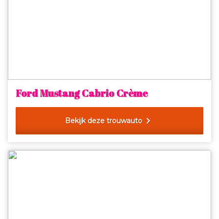
Ford Mustang Cabrio Crème
chevron_right
Bekijk deze trouwauto