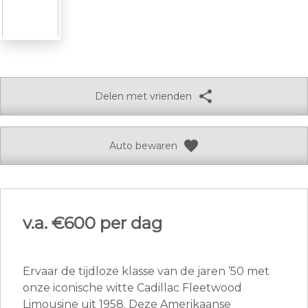
share
Delen met vrienden
favorite
Auto bewaren
v.a. €
600 per dag
Ervaar de tijdloze klasse van de jaren ’50 met
onze iconische witte Cadillac Fleetwood
Limousine uit 1958. Deze Amerikaanse