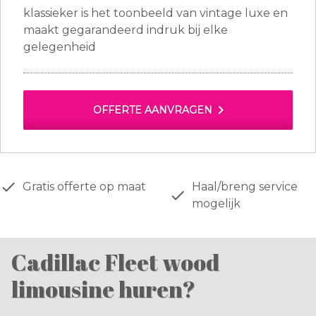
klassieker is het toonbeeld van vintage luxe en
maakt gegarandeerd indruk bij elke
gelegenheid
chevron_right
OFFERTE AANVRAGEN
done
Gratis offerte op maat
Haal/breng service
done
mogelijk
Cadillac Fleet wood
limousine huren?