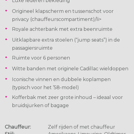
Luxe lederen bekleding
Origineel klapscherm en tussenschot voor
privacy (chauffeurscompartiment)/li>
Royale achterbank met extra beenruimte
Uitklapbare extra stoelen (“jump seats”) in de
passagiersruimte
Ruimte voor 6 personen
Witte banden met originele Cadillac wieldoppen
Iconische vinnen en dubbele koplampen
(typisch voor het ’58-model)
Kofferbak met zeer grote inhoud – ideaal voor
bruidsjurken of bagage
Chauffeur:
Zelf rijden of met chauffeur