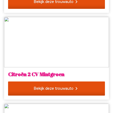
chevron_right
Bekijk deze trouwauto
Citroën 2 CV Mintgroen
chevron_right
Bekijk deze trouwauto