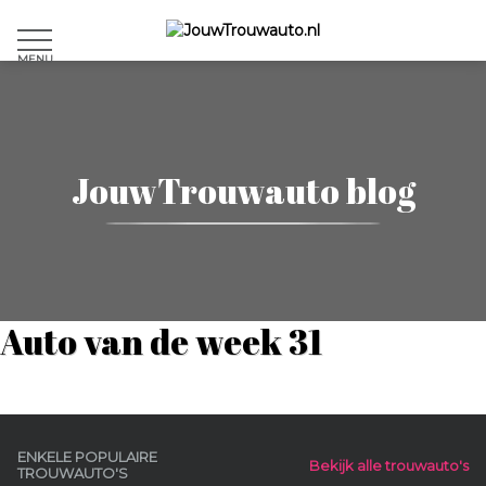
MENU
JouwTrouwauto blog
Auto van de week 31
ENKELE POPULAIRE
Bekijk alle trouwauto's
TROUWAUTO'S