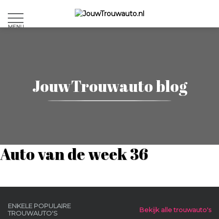
MENU
JouwTrouwauto blog
Auto van de week 36
ENKELE POPULAIRE
Bekijk alle trouwauto's
TROUWAUTO'S