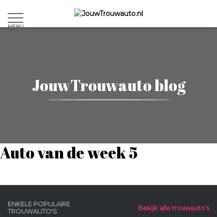
MENU
JouwTrouwauto blog
Auto van de week 5
ENKELE POPULAIRE
Bekijk alle trouwauto's
TROUWAUTO'S