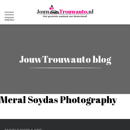
MENU
JouwTrouwauto blog
Meral Soydas Photography