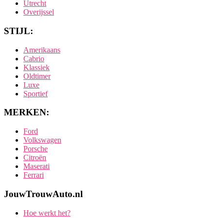
Utrecht
Overijssel
STIJL:
Amerikaans
Cabrio
Klassiek
Oldtimer
Luxe
Sportief
MERKEN:
Ford
Volkswagen
Porsche
Citroën
Maserati
Ferrari
JouwTrouwAuto.nl
Hoe werkt het?