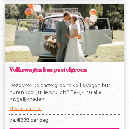
Volkswagen bus pastelgroen
Deze vrolijke pastelgroene Volkswagen bus
huren voor jullie bruiloft? Bekijk nu alle
mogelijkheden.
Meer informatie
v.a. €
299 per dag