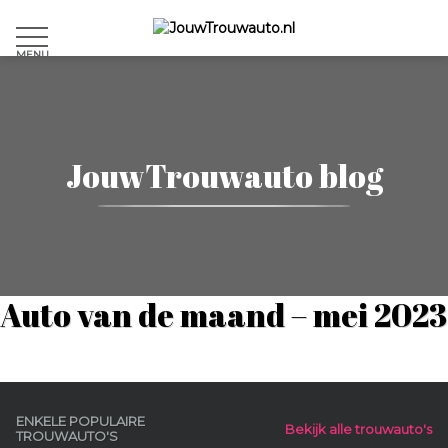
MENU
JouwTrouwauto blog
Auto van de maand – mei 2023
ENKELE POPULAIRE
Bekijk alle trouwauto's
TROUWAUTO'S