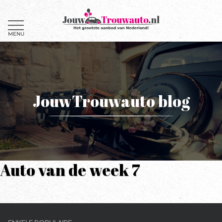
MENU
JouwTrouwauto blog
Auto van de week 7