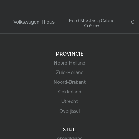
Ford Mustang Cabrio
Volkswagen T1 bus
Chr
Crème
PROVINCIE
Noord-Holland
Zuid-Holland
Noord-Brabant
Gelderland
Utrecht
Overijssel
STIJL:
Amerikaans