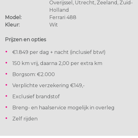
Overijssel, Utrecht, Zeeland, Zuid-
Holland
Model:
Ferrari 488
Kleur:
Wit
Prijzen en opties
€1.849 per dag + nacht (inclusief btw!)
150 km vrij, daarna 2,00 per extra km
Borgsom: €2.000
Verplichte verzekering €149,-
Exclusief brandstof
Breng- en haalservice mogelijk in overleg
Zelf rijden