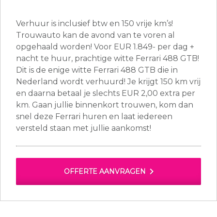
Verhuur is inclusief btw en 150 vrije km’s!
Trouwauto kan de avond van te voren al
opgehaald worden! Voor EUR 1.849- per dag +
nacht te huur, prachtige witte Ferrari 488 GTB!
Dit is de enige witte Ferrari 488 GTB die in
Nederland wordt verhuurd! Je krijgt 150 km vrij
en daarna betaal je slechts EUR 2,00 extra per
km. Gaan jullie binnenkort trouwen, kom dan
snel deze Ferrari huren en laat iedereen
versteld staan met jullie aankomst!
chevron_right
OFFERTE AANVRAGEN