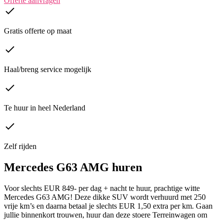
Offerte aanvragen
done
Gratis offerte op maat
done
Haal/breng service mogelijk
done
Te huur in heel Nederland
done
Zelf rijden
Mercedes G63 AMG huren
Voor slechts EUR 849- per dag + nacht te huur, prachtige witte
Mercedes G63 AMG! Deze dikke SUV wordt verhuurd met 250
vrije km’s en daarna betaal je slechts EUR 1,50 extra per km. Gaan
jullie binnenkort trouwen, huur dan deze stoere Terreinwagen om