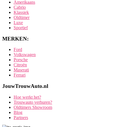
Amerikaans
Cabrio
Klassiek
Oldtimer
Luxe
Sportief
MERKEN:
Ford
Volkswagen
Porsche
Citroën
Maserati
Ferrari
JouwTrouwAuto.nl
Hoe werkt het?
Trouwauto verhuren?
Oldtimers Showroom
Blog
Partners