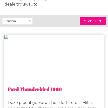
ideale trouwauto!
ZOEKEN
search
Ford Thunderbird 1960
Deze prachtige Ford Thunderbird uit 1960 is