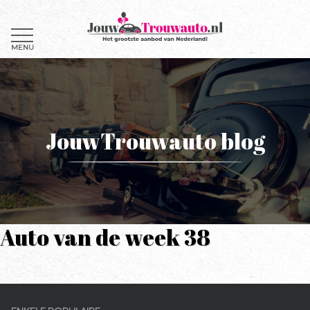
MENU
JouwTrouwauto blog
Auto van de week 38