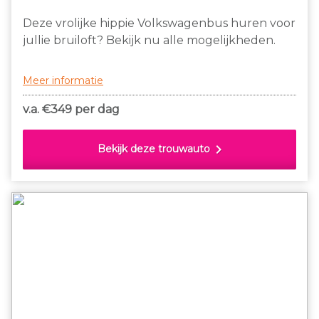
Deze vrolijke hippie Volkswagenbus huren voor
jullie bruiloft? Bekijk nu alle mogelijkheden.
Meer informatie
v.a. €
349 per dag
chevron_right
Bekijk deze trouwauto