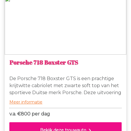
Porsche 718 Boxster GTS
De Porsche 718 Boxster GTS is een prachtige
krijtwitte cabriolet met zwarte soft top van het
sportieve Duitse merk Porsche. Deze uitvoering
is voorzien van een volledig met zwart leer en
Meer informatie
alcantara bekleed interieur dat luxe en comfort
uit straalt.
v.a. €
800 per dag
chevron_right
Bekijk deze trouwauto