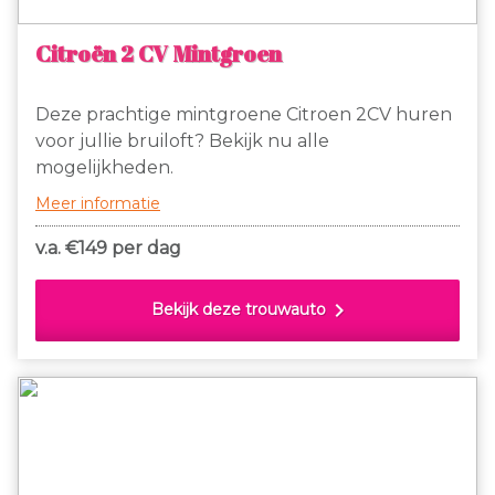
Citroën 2 CV Mintgroen
Deze prachtige mintgroene Citroen 2CV huren
voor jullie bruiloft? Bekijk nu alle
mogelijkheden.
Meer informatie
v.a. €
149 per dag
chevron_right
Bekijk deze trouwauto