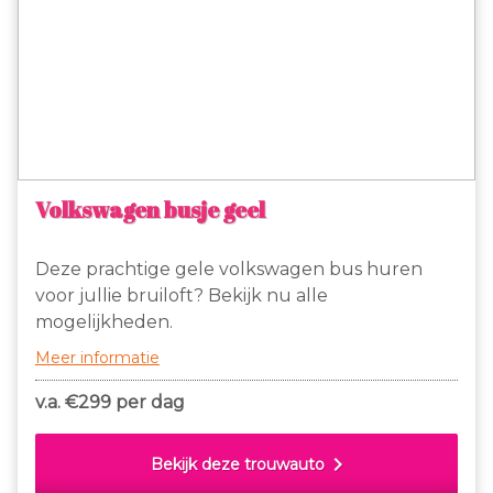
Volkswagen busje geel
Deze prachtige gele volkswagen bus huren
voor jullie bruiloft? Bekijk nu alle
mogelijkheden.
Meer informatie
v.a. €
299 per dag
chevron_right
Bekijk deze trouwauto