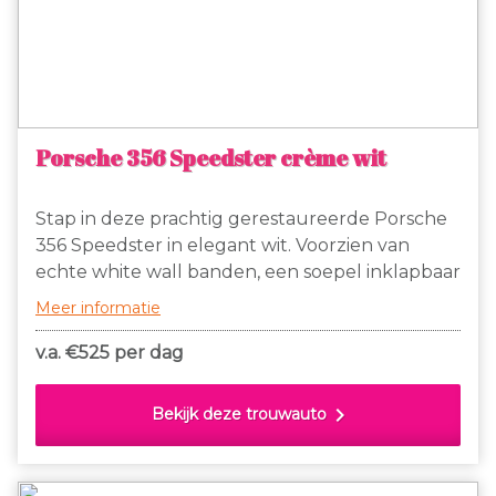
Porsche 356 Speedster crème wit
Stap in deze prachtig gerestaureerde Porsche
356 Speedster in elegant wit. Voorzien van
echte white wall banden, een soepel inklapbaar
dak en charmante insteekramen bij de deuren,
Meer informatie
is deze klassieker een lust voor het oog én een
genot om in te rijden.
v.a. €
525 per dag
chevron_right
Bekijk deze trouwauto