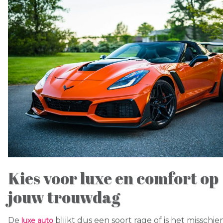
Kies voor luxe en comfort op
jouw trouwdag
De
blijkt dus een soort rage of is het misschi
luxe auto