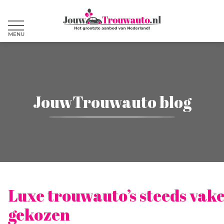
MENU
JouwTrouwauto blog
Luxe trouwauto’s steeds vak
gekozen