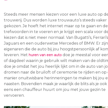
Steeds meer mensen kiezen voor een luxe auto op d
trouwerij. Dus worden luxe trouwauto’s steeds vaker
gekozen. Je hoeft het internet maar op te gaan en de 
trefwoorden in te voeren en je krijgt een scala voor d
kiezen dat is niet meer normaal. Van Bugatti’s, Ferrari’s
Jaguars en een ouderwetse Mercedes of BMW. Er zijn
eigenaren die de auto bij jou hoogstpersoonlijk af ko
leveren. Het
doe je meestal voor ee
huren van een auto
of dagdeel waarin je gebruik wilt maken van de oldtim
doe je omdat het jou heerlijk lijkt om in de auto van 
dromen naar de bruiloft of ceremonie te rijden en op
manier onuitwisbare herinneringen te maken bij jou 
naasten. Bovendien maak je waarlijk de blits als je oo
eens een chauffeur huurt om jou met jouw gezin te
vervoeren.