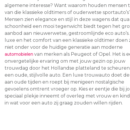
algemene interesse? Want waarom houden mensen t
van die klassieke oldtimers of ouderwetse sportauto’s
Mensen zien elegance en stijl in deze wagens dat qua
schoonheid een mooi tegenwicht biedt tegen het gro
aanbod aan nieuwerwetse, gestroomlijnde eco auto’s.
luxe en het comfort van een klassieke oldtimer doen
niet onder voor de huidige generatie aan moderne
van merken als Peugeot of Opel. Het is 
automobielen
onvergetelijke ervaring om met jouw gezin op jouw
trouwdag door het Hollandse platteland te scheure
een oude, stijlvolle auto. Een luxe trouwauto doet d
aan oude tijden en roept bij menigeen nostalgische
gevoelens omtrent vroeger op. Kies er eentje die bij j
speciaal plekje inneemt of overleg met vrouw en kin
in wat voor een auto zij graag zouden willen rijden.