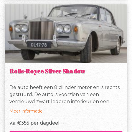
Rolls-Royce Silver Shadow
De auto heeft een 8 cilinder motor en is rechts!
gestuurd. De auto is voorzien van een
vernieuwd zwart lederen interieur en een
zwart vinyl dak.
Meer informatie
v.a. €
355 per dagdeel