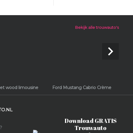
Bekijk alle trouwauto's
navigate_next
leet wood limousine
Ford Mustang Cabrio Crème
O.NL
Download GRATIS
Trouwauto
?