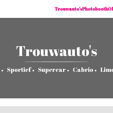
Trouwauto’s
Photobooth
O
Trouwauto's
Sportief
Supercar
Cabrio
Lim