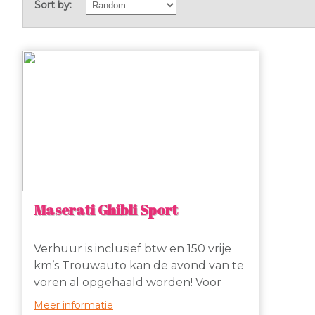
Sort by:
Maserati Ghibli Sport
Verhuur is inclusief btw en 150 vrije
km’s Trouwauto kan de avond van te
voren al opgehaald worden! Voor
slechts EUR 749,- per dag + nacht te
Meer informatie