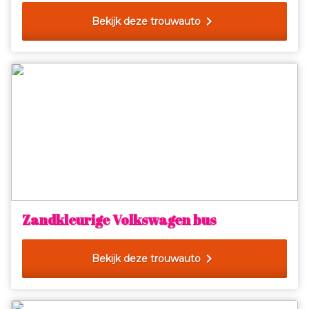
chevron_right
Bekijk deze trouwauto
Zandkleurige Volkswagen bus
chevron_right
Bekijk deze trouwauto