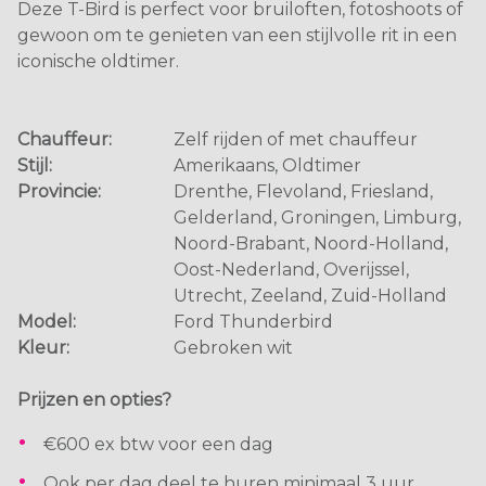
Deze T-Bird is perfect voor bruiloften, fotoshoots of
gewoon om te genieten van een stijlvolle rit in een
iconische oldtimer.
Chauffeur:
Zelf rijden of met chauffeur
Stijl:
Amerikaans, Oldtimer
Provincie:
Drenthe, Flevoland, Friesland,
Gelderland, Groningen, Limburg,
Noord-Brabant, Noord-Holland,
Oost-Nederland, Overijssel,
Utrecht, Zeeland, Zuid-Holland
Model:
Ford Thunderbird
Kleur:
Gebroken wit
Prijzen en opties?
€600 ex btw voor een dag
Ook per dag deel te huren minimaal 3 uur