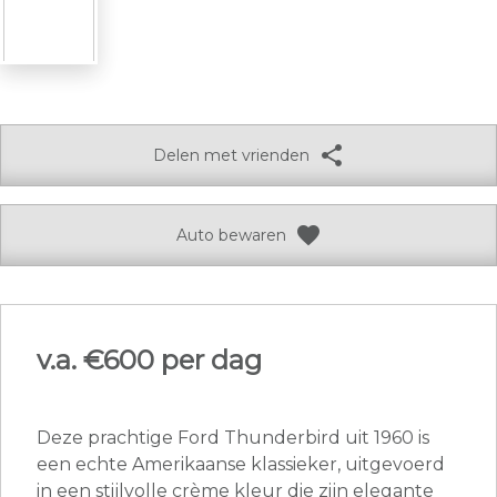
share
Delen met vrienden
favorite
Auto bewaren
v.a. €
600 per dag
Deze prachtige Ford Thunderbird uit 1960 is
een echte Amerikaanse klassieker, uitgevoerd
in een stijlvolle crème kleur die zijn elegante