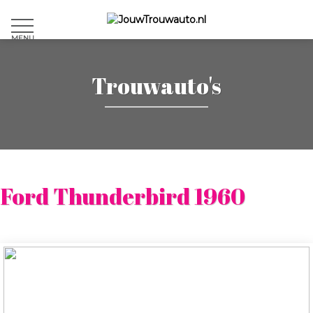
MENU
Trouwauto's
Ford Thunderbird 1960