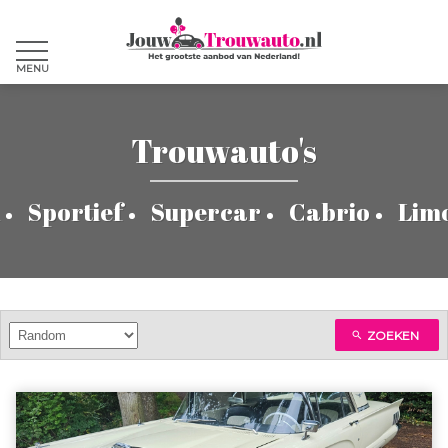
MENU
Trouwauto's
Sportief
Supercar
Cabrio
Lim
ZOEKEN
search