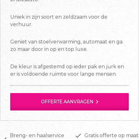
Uniek in zijn soort en zeldzaam voor de
verhuur.
Geniet van stoelverwarming, automaat en ga
zo maar door in op en top luxe.
De kleur is afgestemd op ieder pak en jurk en
er is voldoende ruimte voor lange mensen.
chevron_right
OFFERTE AANVRAGEN
done
Breng- en haalservice
Gratis offerte op maat