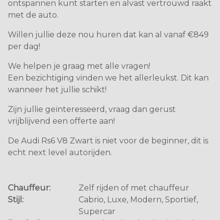
ontspannen kunt starten en alvast vertrouwd raakt
met de auto.
Willen jullie deze nou huren dat kan al vanaf €849
per dag!
We helpen je graag met alle vragen!
Een bezichtiging vinden we het allerleukst. Dit kan
wanneer het jullie schikt!
Zijn jullie geïnteresseerd, vraag dan gerust
vrijblijvend een offerte aan!
De Audi Rs6 V8 Zwart is niet voor de beginner, dit is
echt next level autorijden.
Chauffeur:
Zelf rijden of met chauffeur
Stijl:
Cabrio, Luxe, Modern, Sportief,
Supercar