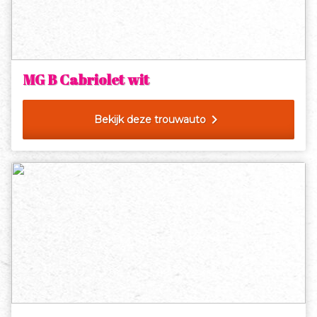
MG B Cabriolet wit
chevron_right
Bekijk deze trouwauto