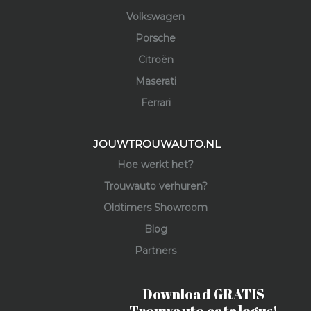
Volkswagen
Porsche
Citroën
Maserati
Ferrari
JOUWTROUWAUTO.NL
Hoe werkt het?
Trouwauto verhuren?
Oldtimers Showroom
Blog
Partners
Download GRATIS
Trouwauto catalogus!