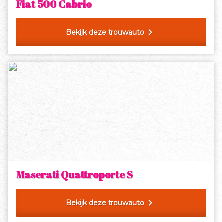
Fiat 500 Cabrio
chevron_right
Bekijk deze trouwauto
Maserati Quattroporte S
chevron_right
Bekijk deze trouwauto