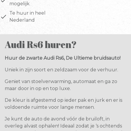
done
mogelijk
Te huur in heel
done
Nederland
Audi Rs6 huren?
Huur de zwarte Audi Rs6, De Ultieme bruidsauto!
Uniek in zijn soort en zeldzaam voor de verhuur.
Geniet van stoelverwarming, automaat en ga zo
maar door in op en top luxe.
De kleur is afgestemd op ieder pak en jurk en er is
voldoende ruimte voor lange mensen.
Je kunt de auto de avond vóór de bruiloft, in
overleg alvast ophalen! Ideaal zodat je ‘s ochtends