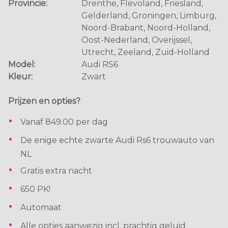
Provincie:
Drenthe, Flevoland, Friesland,
Gelderland, Groningen, Limburg,
Noord-Brabant, Noord-Holland,
Oost-Nederland, Overijssel,
Utrecht, Zeeland, Zuid-Holland
Model:
Audi RS6
Kleur:
Zwart
Prijzen en opties?
Vanaf 849.00 per dag
De enige echte zwarte Audi Rs6 trouwauto van
NL
Gratis extra nacht
650 PK!
Automaat
Alle opties aanwezig incl. prachtig geluid