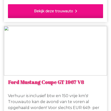
chevron_right
Bekijk deze trouwauto
Ford Mustang Coupe GT 1967 V8
Verhuur is inclusief btw en 150 vrije km’s!
Trouwauto kan de avond van te voren al
opgehaald worden! Voor slechts EUR 649- per