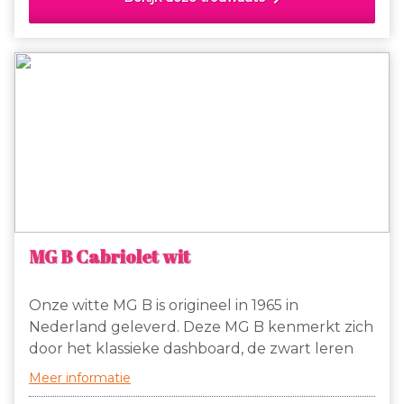
MG B Cabriolet wit
Onze witte MG B is origineel in 1965 in
Nederland geleverd. Deze MG B kenmerkt zich
door het klassieke dashboard, de zwart leren
stoelen, welke voorzien zijn van witte bies, de
Meer informatie
spaakvelgen, originele chromen bumpers en