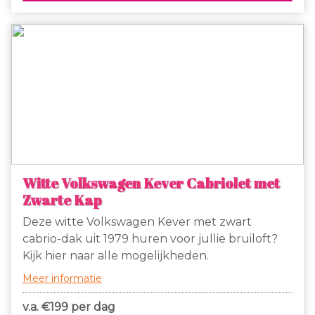
deze stoere Mustang om jullie dag tot een
onvergetelijke dag te maken!
Witte Volkswagen Kever Cabriolet met
Zwarte Kap
Deze witte Volkswagen Kever met zwart
cabrio-dak uit 1979 huren voor jullie bruiloft?
Kijk hier naar alle mogelijkheden.
Meer informatie
v.a. €
199 per dag