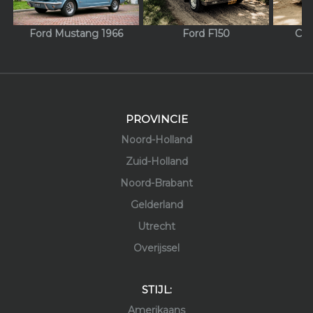
Ford Mustang 1966
Ford F150
Chr
PROVINCIE
Noord-Holland
Zuid-Holland
Noord-Brabant
Gelderland
Utrecht
Overijssel
STIJL:
Amerikaans