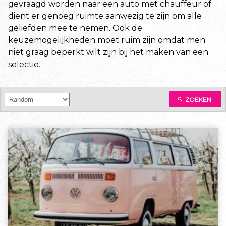
gevraagd worden naar een auto met chauffeur of
dient er genoeg ruimte aanwezig te zijn om alle
geliefden mee te nemen. Ook de
keuzemogelijkheden moet ruim zijn omdat men
niet graag beperkt wilt zijn bij het maken van een
selectie.
ZOEKEN
search