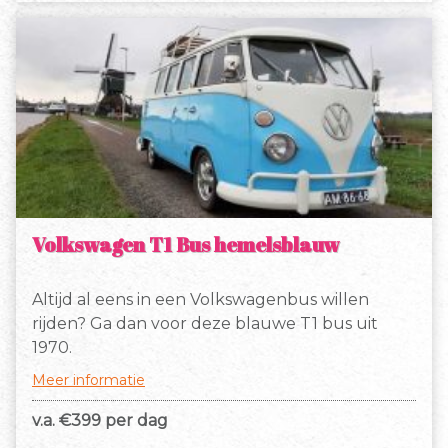
Volkswagen T1 Bus hemelsblauw
Altijd al eens in een Volkswagenbus willen
rijden? Ga dan voor deze blauwe T1 bus uit
1970.
Meer informatie
v.a. €
399 per dag