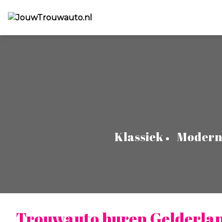
Klassiek
Modern
Trouwauto huren Gelderla