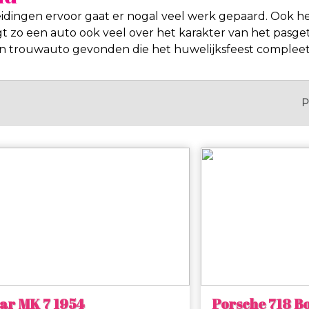
idingen ervoor gaat er nogal veel werk gepaard. Ook he
 zo een auto ook veel over het karakter van het pasge
 een trouwauto gevonden die het huwelijksfeest complee
P
ar MK 7 1954
Porsche 718 B