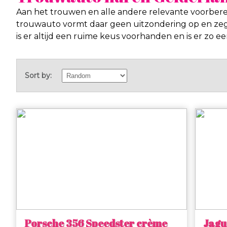
Aan het trouwen en alle andere relevante voorbere
trouwauto vormt daar geen uitzondering op en zegt
is er altijd een ruime keus voorhanden en is er zo
Sort by:
Porsche 356 Speedster crème
Jagu